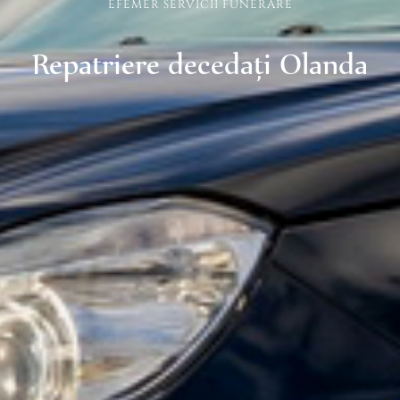
EFEMER SERVICII FUNERARE
Repatriere decedaţi Olanda