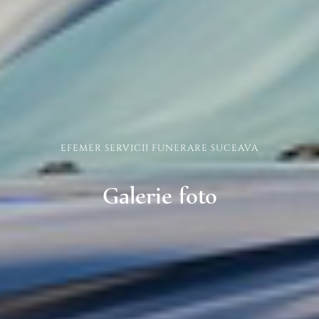
EFEMER SERVICII FUNERARE SUCEAVA
Galerie foto