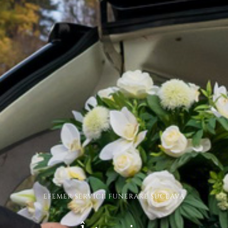
EFEMER SERVICII FUNERARE SUCEAVA