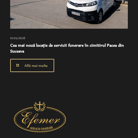
10/04/2026
Cea mai nouă locaţie de servicii funerare în cimitirul Pacea din
Suceava
Află mai multe