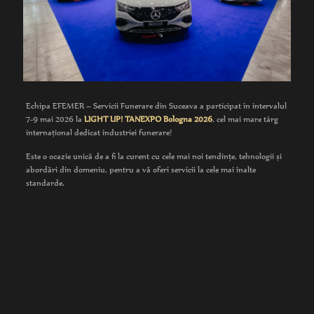
Echipa EFEMER – Servicii Funerare din Suceava a participat în intervalul
7-9 mai 2026 la
LIGHT UP! TANEXPO Bologna 2026
, cel mai mare târg
internațional dedicat industriei funerare!
Este o ocazie unică de a fi la curent cu cele mai noi tendințe, tehnologii și
abordări din domeniu, pentru a vă oferi servicii la cele mai înalte
standarde.